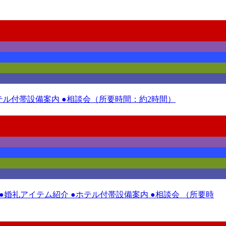
ホテル付帯設備案内 ●相談会（所要時間：約2時間）
 ●婚礼アイテム紹介 ●ホテル付帯設備案内 ●相談会 （所要時