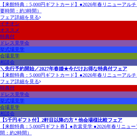
【来館特典：5,000円ギフトカード】●2026年春リニューア
要時間：約3時間）
フェア詳細を見る
イチオシ
オススメ
特典付
ドレス見学会
挙式場見学
会場見学
相談会
＼先行予約開始／2027年春婚★今だけお得な特典付フェア
【来館特典：5,000円ギフトカード】●2026年春リニューア
フェア詳細を見る
特典付
ドレス見学会
挙式場見学
会場見学
相談会
【5千円ギフト付】2軒目以降の方＊他会場様比較フェア
【来館特典：5,000円ギフト券】●衣裳見学 ●2026年春リ
間：約2時間）