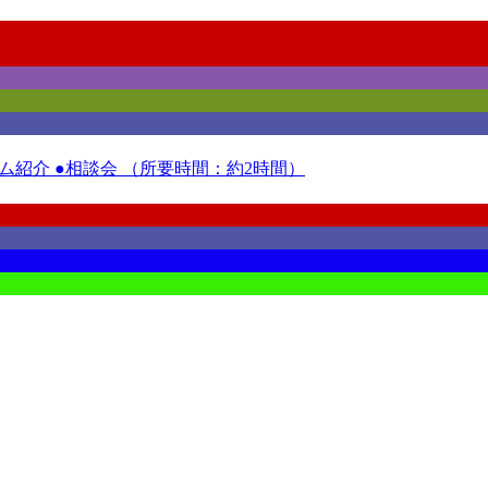
紹介 ●相談会 （所要時間：約2時間）