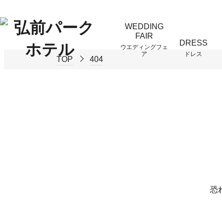
WEDDING
FAIR
DRESS
ウエディングフェ
ア
ドレス
TOP
404
恐