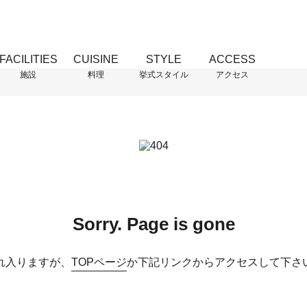
FACILITIES
CUISINE
STYLE
ACCESS
施設
料理
挙式スタイル
アクセス
Sorry. Page is gone
れ入りますが、
TOPページ
か下記リンクからアクセスして下さ