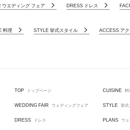
R
ウエディング フェア
DRESS
ドレス
FACI
E
料理
STYLE
挙式スタイル
ACCESS
アク
TOP
CUISINE
トップページ
料
WEDDING FAIR
STYLE
ウェディングフェア
挙式
DRESS
PLANS
ドレス
ウェ