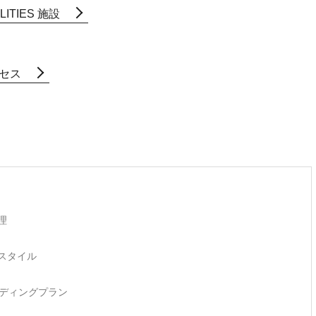
LITIES
施設
セス
理
スタイル
ディングプラン