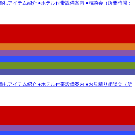
 ●婚礼アイテム紹介 ●ホテル付帯設備案内 ●相談会（所要時間：
 ●婚礼アイテム紹介 ●ホテル付帯設備案内 ●お見積り相談会（所