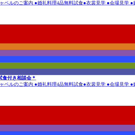
ルチャペルのご案内 ●婚礼料理4品無料試食●衣裳見学 ●会場見学
試食付き相談会＊
ルチャペルのご案内 ●婚礼料理4品無料試食●衣裳見学 ●会場見学