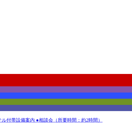
ホテル付帯設備案内 ●相談会（所要時間：約2時間）