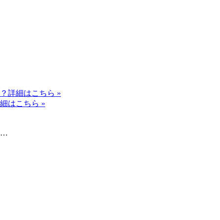
？
詳細はこちら »
細はこちら »
…