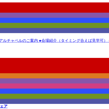
ニューアルチャペルのご案内 ●会場紹介（タイミング合えば見学可）
フェア