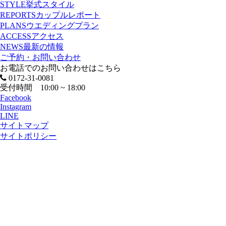
STYLE
挙式スタイル
REPORTS
カップルレポート
PLANS
ウエディングプラン
ACCESS
アクセス
NEWS
最新の情報
ご予約・お問い合わせ
お電話でのお問い合わせはこちら
0172-31-0081
受付時間 10:00 ~ 18:00
Facebook
Instagram
LINE
サイトマップ
サイトポリシー