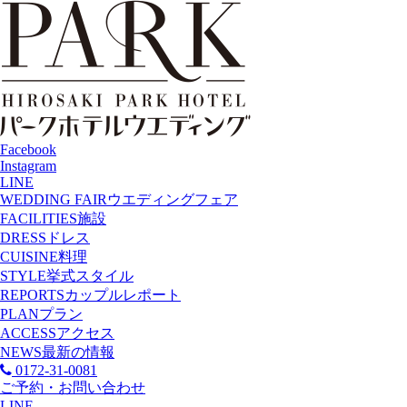
Facebook
Instagram
LINE
WEDDING FAIR
ウエディングフェア
FACILITIES
施設
DRESS
ドレス
CUISINE
料理
STYLE
挙式スタイル
REPORTS
カップルレポート
PLAN
プラン
ACCESS
アクセス
NEWS
最新の情報
0172-31-0081
ご予約・お問い合わせ
LINE