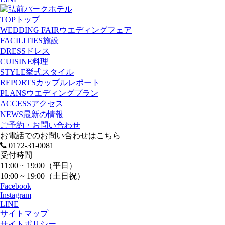
TOP
トップ
WEDDING FAIR
ウエディングフェア
FACILITIES
施設
DRESS
ドレス
CUISINE
料理
STYLE
挙式スタイル
REPORTS
カップルレポート
PLANS
ウエディングプラン
ACCESS
アクセス
NEWS
最新の情報
ご予約・お問い合わせ
お電話でのお問い合わせはこちら
0172-31-0081
受付時間
11:00 ~ 19:00（平日）
10:00 ~ 19:00（土日祝）
Facebook
Instagram
LINE
サイトマップ
サイトポリシー