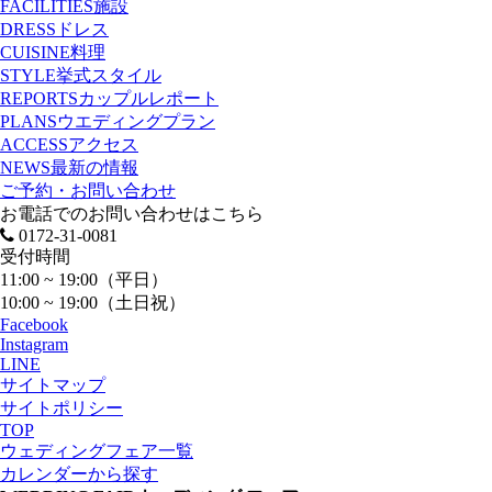
FACILITIES
施設
DRESS
ドレス
CUISINE
料理
STYLE
挙式スタイル
REPORTS
カップルレポート
PLANS
ウエディングプラン
ACCESS
アクセス
NEWS
最新の情報
ご予約・お問い合わせ
お電話でのお問い合わせはこちら
0172-31-0081
受付時間
11:00 ~ 19:00（平日）
10:00 ~ 19:00（土日祝）
Facebook
Instagram
LINE
サイトマップ
サイトポリシー
TOP
ウェディングフェア一覧
カレンダーから探す