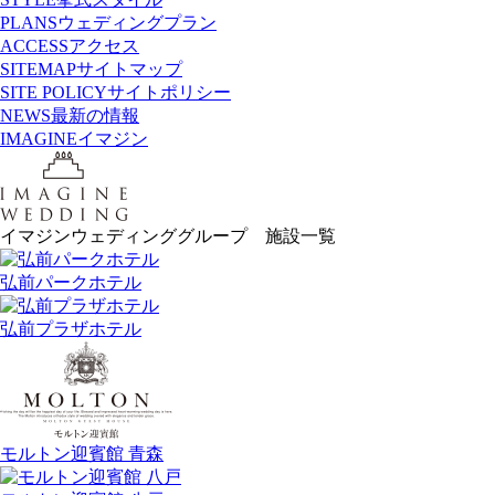
PLANS
ウェディングプラン
ACCESS
アクセス
SITEMAP
サイトマップ
SITE POLICY
サイトポリシー
NEWS
最新の情報
IMAGINE
イマジン
イマジンウェディンググループ 施設一覧
弘前パークホテル
弘前プラザホテル
モルトン迎賓館 青森