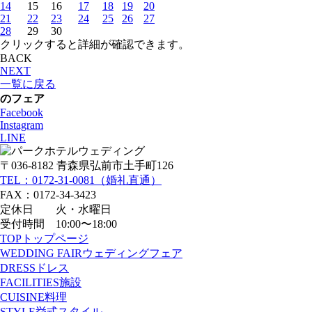
14
15
16
17
18
19
20
21
22
23
24
25
26
27
28
29
30
クリックすると詳細が確認できます。
BACK
NEXT
一覧に戻る
のフェア
Facebook
Instagram
LINE
〒036-8182 青森県弘前市土手町126
TEL：0172-31-0081（婚礼直通）
FAX：0172-34-3423
定休日 火・水曜日
受付時間 10:00〜18:00
TOP
トップページ
WEDDING FAIR
ウェディングフェア
DRESS
ドレス
FACILITIES
施設
CUISINE
料理
STYLE
挙式スタイル