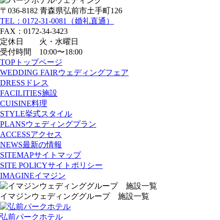
〒036-8182 青森県弘前市土手町126
TEL：0172-31-0081（婚礼直通）
FAX：0172-34-3423
定休日 火・水曜日
受付時間 10:00〜18:00
TOP
トップページ
WEDDING FAIR
ウェディングフェア
DRESS
ドレス
FACILITIES
施設
CUISINE
料理
STYLE
挙式スタイル
PLANS
ウェディングプラン
ACCESS
アクセス
NEWS
最新の情報
SITEMAP
サイトマップ
SITE POLICY
サイトポリシー
IMAGINE
イマジン
イマジンウェディンググループ 施設一覧
弘前パークホテル