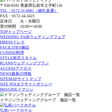
〒036-8182 青森県弘前市土手町126
TEL：0172-31-0081（婚礼直通）
FAX：0172-34-3423
定休日 火・水曜日
受付時間 10:00〜18:00
TOP
トップページ
WEDDING FAIR
ウェディングフェア
DRESS
ドレス
FACILITIES
施設
CUISINE
料理
STYLE
挙式スタイル
PLANS
ウェディングプラン
ACCESS
アクセス
NEWS
最新の情報
SITEMAP
サイトマップ
SITE POLICY
サイトポリシー
IMAGINE
イマジン
イマジンウェディンググループ 施設一覧
弘前パークホテル