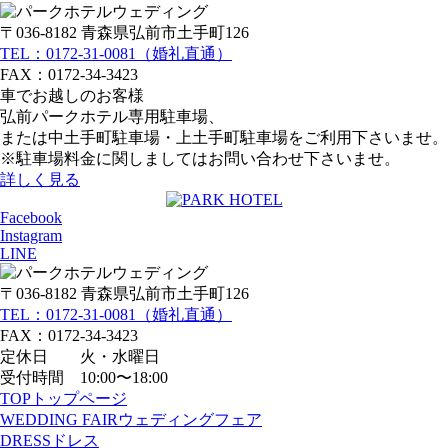
〒036-8182 青森県弘前市土手町126
TEL：0172-31-0081（婚礼直通）
FAX：0172-34-3423
車でお越しのお客様
弘前パークホテル専用駐車場、
または中土手町駐車場・上土手町駐車場をご利用下さいませ。
※駐車場料金に関しましてはお問い合わせ下さいませ。
詳しく見る
Facebook
Instagram
LINE
〒036-8182 青森県弘前市土手町126
TEL：0172-31-0081（婚礼直通）
FAX：0172-34-3423
定休日 火・水曜日
受付時間 10:00〜18:00
TOP
トップページ
WEDDING FAIR
ウェディングフェア
DRESS
ドレス