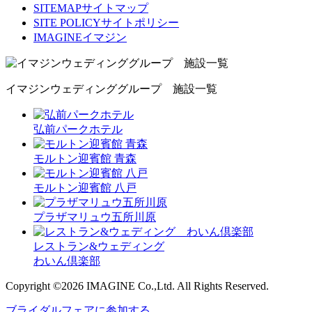
SITEMAP
サイトマップ
SITE POLICY
サイトポリシー
IMAGINE
イマジン
イマジンウェディンググループ 施設一覧
弘前パークホテル
モルトン迎賓館 青森
モルトン迎賓館 八戸
プラザマリュウ五所川原
レストラン&ウェディング
わいん倶楽部
Copyright ©2026 IMAGINE Co.,Ltd. All Rights Reserved.
ブライダルフェアに参加する