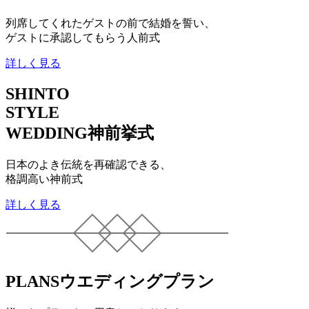
列席してくれたゲストの前で結婚を誓い、
ゲストに承認してもらう人前式
詳しく見る
SHINTO
STYLE
WEDDING
神前挙式
日本のよき伝統を再確認できる、
格調高い神前式
詳しく見る
PLANS
ウエディングプラン