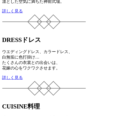
凛とした空気に満ちた神前式場。
詳しく見る
DRESS
ドレス
ウエディングドレス、カラードレス、
白無垢に色打掛け…
たくさんの衣裳との出会いは、
花嫁の心をワクワクさせます。
詳しく見る
CUISINE
料理