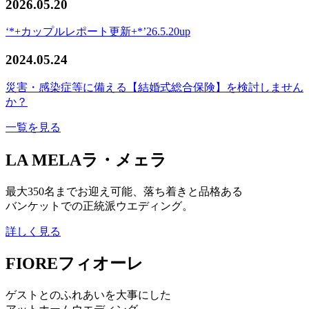
2026.05.20
‘*+カップルレポート更新+*’26.5.20up
2024.05.24
災害・感染症等に備える【結婚式総合保険】を検討しません
か？
一覧を見る
LA MELA
ラ・メェラ
最大350名までお迎え可能、落ち着きと品格ある
バンケットでの正統派ウエディング。
詳しく見る
FIORE
フィオーレ
ゲストとのふれあいを大事にした