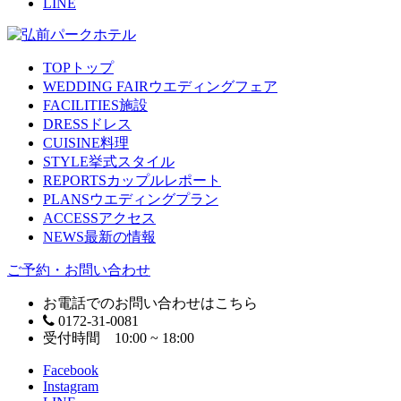
LINE
TOP
トップ
WEDDING FAIR
ウエディングフェア
FACILITIES
施設
DRESS
ドレス
CUISINE
料理
STYLE
挙式スタイル
REPORTS
カップルレポート
PLANS
ウエディングプラン
ACCESS
アクセス
NEWS
最新の情報
ご予約・お問い合わせ
お電話でのお問い合わせはこちら
0172-31-0081
受付時間 10:00 ~ 18:00
Facebook
Instagram