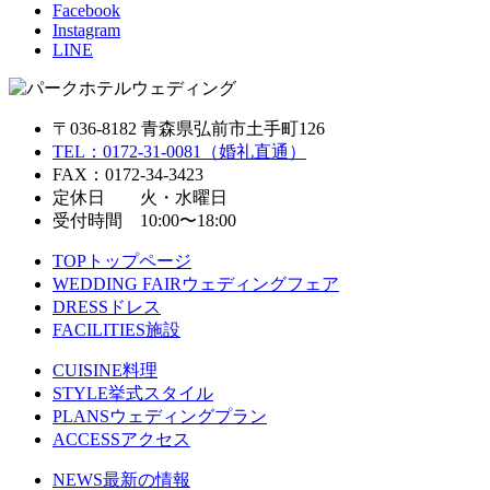
Facebook
Instagram
LINE
〒036-8182 青森県弘前市土手町126
TEL：0172-31-0081（婚礼直通）
FAX：0172-34-3423
定休日 火・水曜日
受付時間 10:00〜18:00
TOP
トップページ
WEDDING FAIR
ウェディングフェア
DRESS
ドレス
FACILITIES
施設
CUISINE
料理
STYLE
挙式スタイル
PLANS
ウェディングプラン
ACCESS
アクセス
NEWS
最新の情報