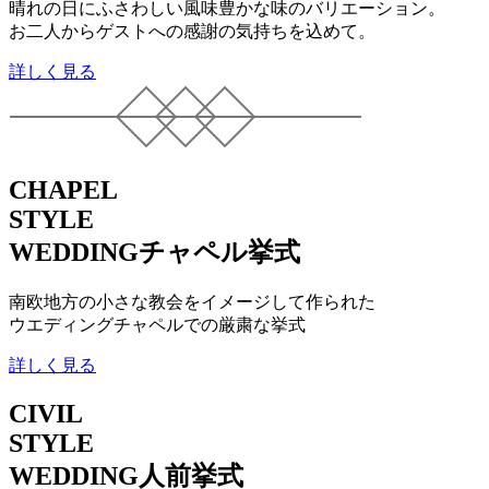
晴れの日にふさわしい風味豊かな味のバリエーション。
お二人からゲストへの感謝の気持ちを込めて。
詳しく見る
CHAPEL
STYLE
WEDDING
チャペル挙式
南欧地方の小さな教会をイメージして作られた
ウエディングチャペルでの厳粛な挙式
詳しく見る
CIVIL
STYLE
WEDDING
人前挙式