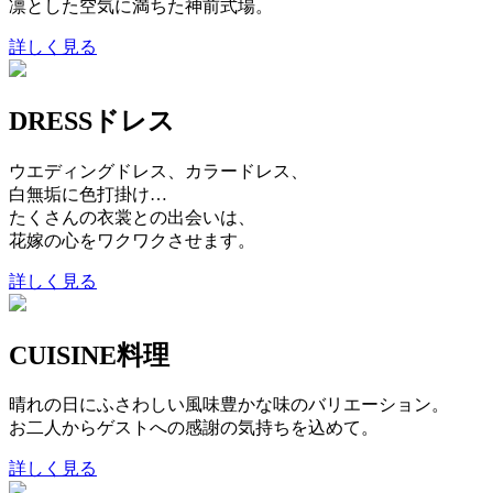
凛とした空気に満ちた神前式場。
詳しく見る
DRESS
ドレス
ウエディングドレス、カラードレス、
白無垢に色打掛け…
たくさんの衣裳との出会いは、
花嫁の心をワクワクさせます。
詳しく見る
CUISINE
料理
晴れの日にふさわしい風味豊かな味のバリエーション。
お二人からゲストへの感謝の気持ちを込めて。
詳しく見る