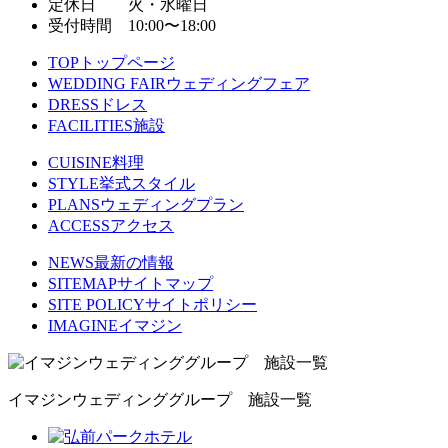
定休日 火・水曜日
受付時間 10:00〜18:00
TOP
トップページ
WEDDING FAIR
ウェディングフェア
DRESS
ドレス
FACILITIES
施設
CUISINE
料理
STYLE
挙式スタイル
PLANS
ウェディングプラン
ACCESS
アクセス
NEWS
最新の情報
SITEMAP
サイトマップ
SITE POLICY
サイトポリシー
IMAGINE
イマジン
イマジンウェディンググループ 施設一覧