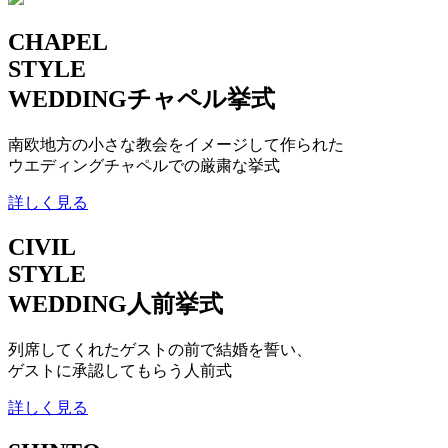
CHAPEL
STYLE
WEDDING
チャペル挙式
南欧地方の小さな教会をイメージして作られた
ウエディングチャペルでの厳粛な挙式
詳しく見る
CIVIL
STYLE
WEDDING
人前挙式
列席してくれたゲストの前で結婚を誓い、
ゲストに承認してもらう人前式
詳しく見る