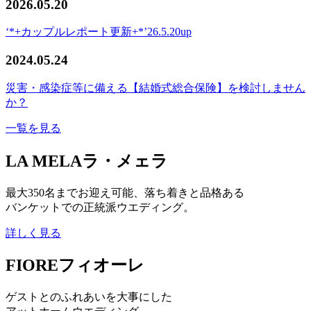
2026.05.20
‘*+カップルレポート更新+*’26.5.20up
2024.05.24
災害・感染症等に備える【結婚式総合保険】を検討しません
か？
一覧を見る
LA MELA
ラ・メェラ
最大350名までお迎え可能、落ち着きと品格ある
バンケットでの正統派ウエディング。
詳しく見る
FIORE
フィオーレ
ゲストとのふれあいを大事にした