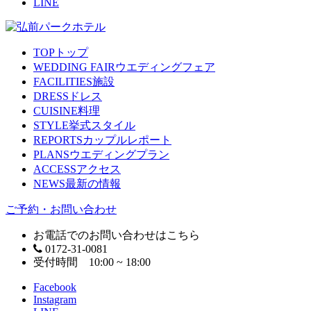
LINE
TOP
トップ
WEDDING FAIR
ウエディングフェア
FACILITIES
施設
DRESS
ドレス
CUISINE
料理
STYLE
挙式スタイル
REPORTS
カップルレポート
PLANS
ウエディングプラン
ACCESS
アクセス
NEWS
最新の情報
ご予約・お問い合わせ
お電話でのお問い合わせはこちら
0172-31-0081
受付時間 10:00 ~ 18:00
Facebook
Instagram