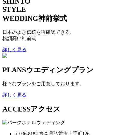
SHINTO
STYLE
WEDDING
神前挙式
日本のよき伝統を再確認できる、
格調高い神前式
詳しく見る
PLANS
ウエディングプラン
様々なプランをご用意しております。
詳しく見る
ACCESS
アクセス
〒036-8182 青森県弘前市土手町126