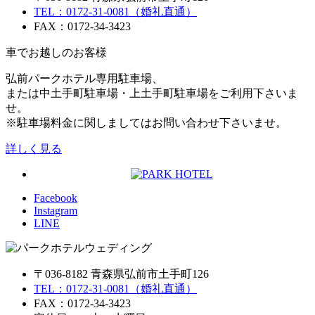
TEL：0172-31-0081（婚礼直通）
FAX：0172-34-3423
車でお越しのお客様
弘前パークホテル専用駐車場、
または中土手町駐車場・上土手町駐車場をご利用下さいま
せ。
※駐車場料金に関しましてはお問い合わせ下さいませ。
詳しく見る
Facebook
Instagram
LINE
〒036-8182 青森県弘前市土手町126
TEL：0172-31-0081（婚礼直通）
FAX：0172-34-3423