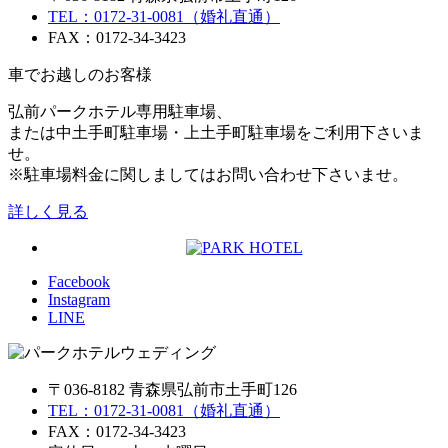
TEL：0172-31-0081（婚礼直通）
FAX：0172-34-3423
車でお越しのお客様
弘前パークホテル専用駐車場、
または中土手町駐車場・上土手町駐車場をご利用下さいま
せ。
※駐車場料金に関しましてはお問い合わせ下さいませ。
詳しく見る
Facebook
Instagram
LINE
〒036-8182 青森県弘前市土手町126
TEL：0172-31-0081（婚礼直通）
FAX：0172-34-3423