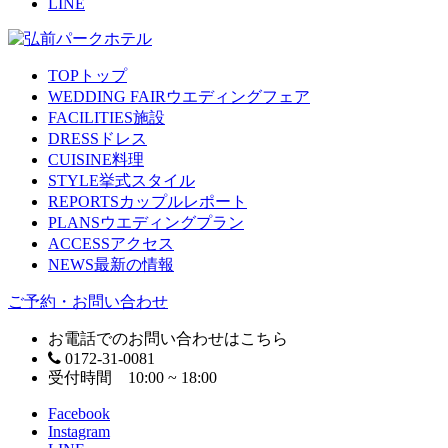
LINE
TOP
トップ
WEDDING FAIR
ウエディングフェア
FACILITIES
施設
DRESS
ドレス
CUISINE
料理
STYLE
挙式スタイル
REPORTS
カップルレポート
PLANS
ウエディングプラン
ACCESS
アクセス
NEWS
最新の情報
ご予約・お問い合わせ
お電話でのお問い合わせはこちら
0172-31-0081
受付時間 10:00 ~ 18:00
Facebook
Instagram