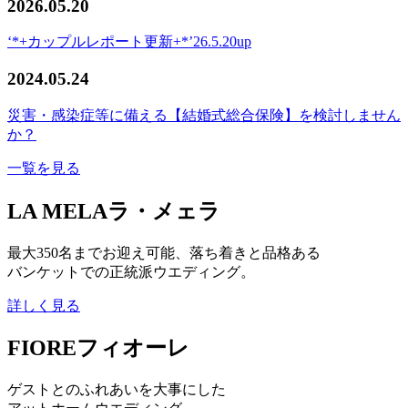
2026.05.20
‘*+カップルレポート更新+*’26.5.20up
2024.05.24
災害・感染症等に備える【結婚式総合保険】を検討しません
か？
一覧を見る
LA MELA
ラ・メェラ
最大350名までお迎え可能、落ち着きと品格ある
バンケットでの正統派ウエディング。
詳しく見る
FIORE
フィオーレ
ゲストとのふれあいを大事にした