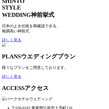
SHINTO
STYLE
WEDDING
神前挙式
日本のよき伝統を再確認できる、
格調高い神前式
詳しく見る
PLANS
ウエディングプラン
様々なプランをご用意しております。
詳しく見る
ACCESS
アクセス
〒036-8182 青森県弘前市土手町126