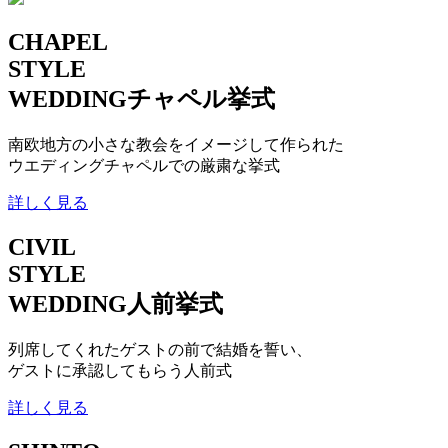
CHAPEL
STYLE
WEDDING
チャペル挙式
南欧地方の小さな教会をイメージして作られた
ウエディングチャペルでの厳粛な挙式
詳しく見る
CIVIL
STYLE
WEDDING
人前挙式
列席してくれたゲストの前で結婚を誓い、
ゲストに承認してもらう人前式
詳しく見る