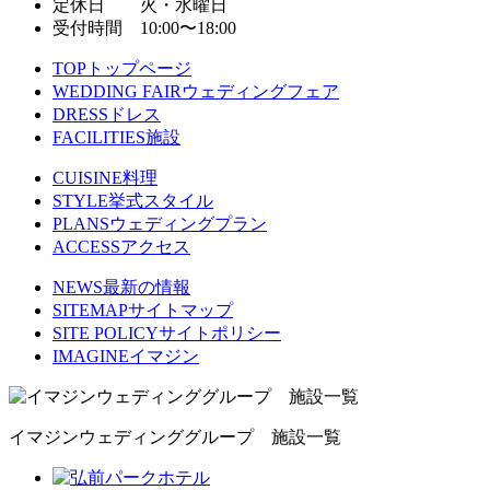
定休日 火・水曜日
受付時間 10:00〜18:00
TOP
トップページ
WEDDING FAIR
ウェディングフェア
DRESS
ドレス
FACILITIES
施設
CUISINE
料理
STYLE
挙式スタイル
PLANS
ウェディングプラン
ACCESS
アクセス
NEWS
最新の情報
SITEMAP
サイトマップ
SITE POLICY
サイトポリシー
IMAGINE
イマジン
イマジンウェディンググループ 施設一覧