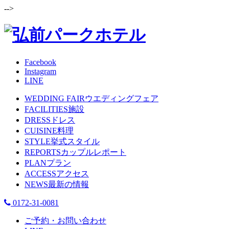
-->
Facebook
Instagram
LINE
WEDDING FAIR
ウエディングフェア
FACILITIES
施設
DRESS
ドレス
CUISINE
料理
STYLE
挙式スタイル
REPORTS
カップルレポート
PLAN
プラン
ACCESS
アクセス
NEWS
最新の情報
0172-31-0081
ご予約・お問い合わせ