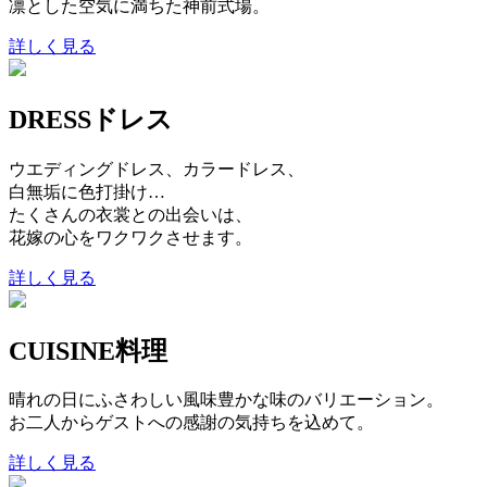
凛とした空気に満ちた神前式場。
詳しく見る
DRESS
ドレス
ウエディングドレス、カラードレス、
白無垢に色打掛け…
たくさんの衣裳との出会いは、
花嫁の心をワクワクさせます。
詳しく見る
CUISINE
料理
晴れの日にふさわしい風味豊かな味のバリエーション。
お二人からゲストへの感謝の気持ちを込めて。
詳しく見る