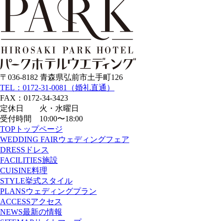
〒036-8182 青森県弘前市土手町126
TEL：0172-31-0081（婚礼直通）
FAX：0172-34-3423
定休日 火・水曜日
受付時間 10:00〜18:00
TOP
トップページ
WEDDING FAIR
ウェディングフェア
DRESS
ドレス
FACILITIES
施設
CUISINE
料理
STYLE
挙式スタイル
PLANS
ウェディングプラン
ACCESS
アクセス
NEWS
最新の情報