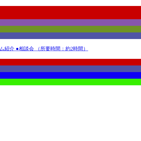
紹介 ●相談会 （所要時間：約2時間）