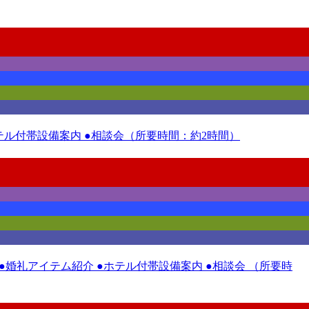
ホテル付帯設備案内 ●相談会（所要時間：約2時間）
 ●婚礼アイテム紹介 ●ホテル付帯設備案内 ●相談会 （所要時