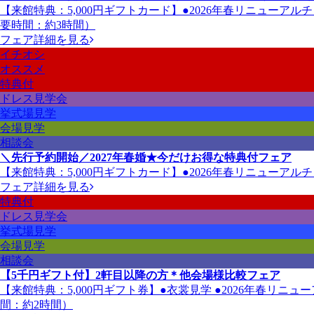
【来館特典：5,000円ギフトカード】●2026年春リニューア
要時間：約3時間）
フェア詳細を見る
イチオシ
オススメ
特典付
ドレス見学会
挙式場見学
会場見学
相談会
＼先行予約開始／2027年春婚★今だけお得な特典付フェア
【来館特典：5,000円ギフトカード】●2026年春リニューア
フェア詳細を見る
特典付
ドレス見学会
挙式場見学
会場見学
相談会
【5千円ギフト付】2軒目以降の方＊他会場様比較フェア
【来館特典：5,000円ギフト券】●衣裳見学 ●2026年春リ
間：約2時間）