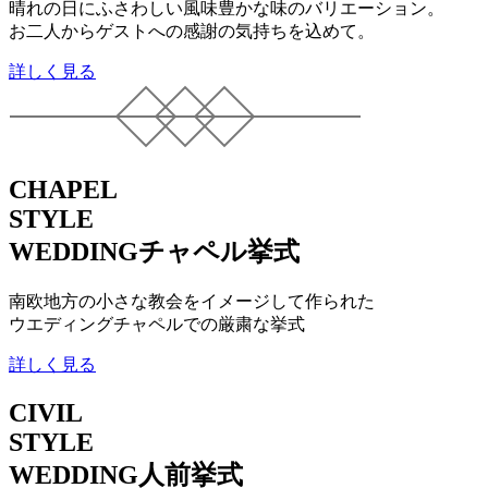
晴れの日にふさわしい風味豊かな味のバリエーション。
お二人からゲストへの感謝の気持ちを込めて。
詳しく見る
CHAPEL
STYLE
WEDDING
チャペル挙式
南欧地方の小さな教会をイメージして作られた
ウエディングチャペルでの厳粛な挙式
詳しく見る
CIVIL
STYLE
WEDDING
人前挙式