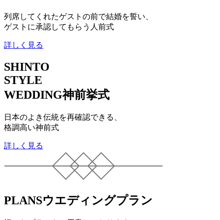
列席してくれたゲストの前で結婚を誓い、
ゲストに承認してもらう人前式
詳しく見る
SHINTO
STYLE
WEDDING
神前挙式
日本のよき伝統を再確認できる、
格調高い神前式
詳しく見る
PLANS
ウエディングプラン