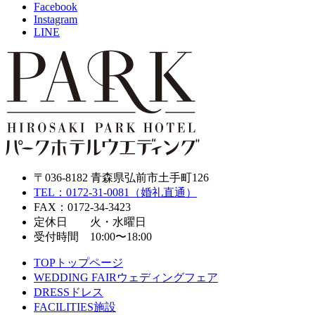
Facebook
Instagram
LINE
〒036-8182 青森県弘前市土手町126
TEL：0172-31-0081（婚礼直通）
FAX：0172-34-3423
定休日 火・水曜日
受付時間 10:00〜18:00
TOP
トップページ
WEDDING FAIR
ウェディングフェア
DRESS
ドレス
FACILITIES
施設