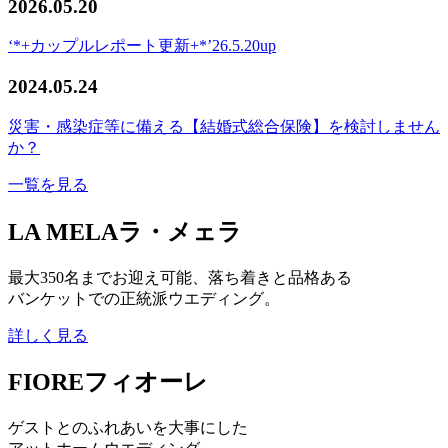
2026.05.20
‘*+カップルレポート更新+*’26.5.20up
2024.05.24
災害・感染症等に備える【結婚式総合保険】を検討しません
か？
一覧を見る
LA MELA
ラ・メェラ
最大350名までお迎え可能、落ち着きと品格ある
バンケットでの正統派ウエディング。
詳しく見る
FIORE
フィオーレ
ゲストとのふれあいを大事にした