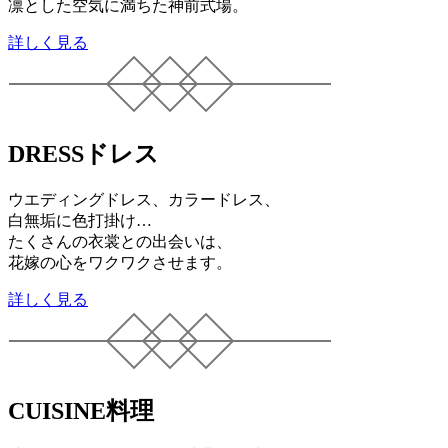
凛とした空気に満ちた神前式場。
詳しく見る
DRESS
ドレス
ウエディングドレス、カラードレス、
白無垢に色打掛け…
たくさんの衣裳との出会いは、
花嫁の心をワクワクさせます。
詳しく見る
CUISINE
料理