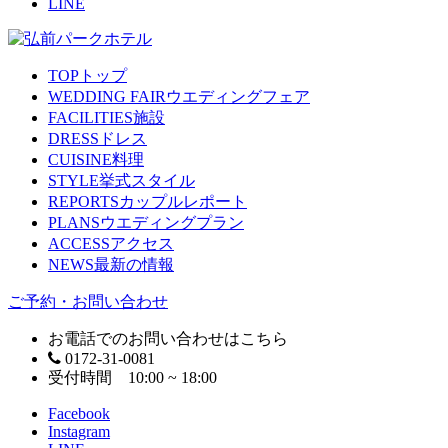
LINE
TOP
トップ
WEDDING FAIR
ウエディングフェア
FACILITIES
施設
DRESS
ドレス
CUISINE
料理
STYLE
挙式スタイル
REPORTS
カップルレポート
PLANS
ウエディングプラン
ACCESS
アクセス
NEWS
最新の情報
ご予約・お問い合わせ
お電話でのお問い合わせはこちら
0172-31-0081
受付時間 10:00 ~ 18:00
Facebook
Instagram