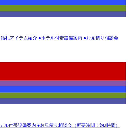
 ●婚礼アイテム紹介 ●ホテル付帯設備案内 ●お見積り相談会
●ホテル付帯設備案内 ●お見積り相談会（所要時間：約2時間）