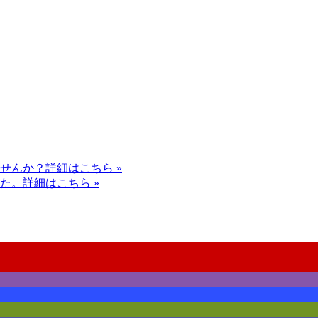
せんか？
詳細はこちら »
た。
詳細はこちら »