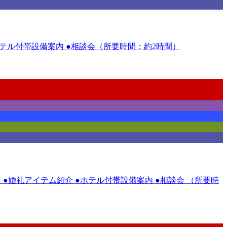
●ホテル付帯設備案内 ●相談会（所要時間：約2時間）
 ●婚礼アイテム紹介 ●ホテル付帯設備案内 ●相談会 （所要時