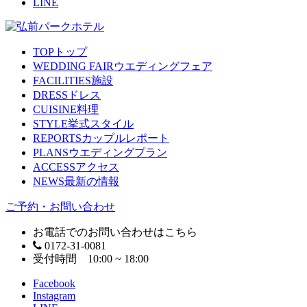
LINE
TOP
トップ
WEDDING FAIR
ウエディングフェア
FACILITIES
施設
DRESS
ドレス
CUISINE
料理
STYLE
挙式スタイル
REPORTS
カップルレポート
PLANS
ウエディングプラン
ACCESS
アクセス
NEWS
最新の情報
ご予約・お問い合わせ
お電話でのお問い合わせはこちら
0172-31-0081
受付時間 10:00 ~ 18:00
Facebook
Instagram