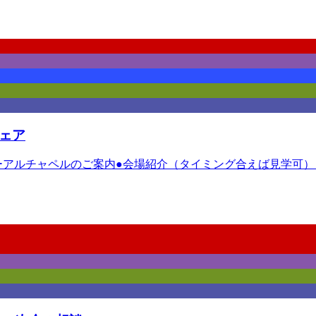
ェア
ニューアルチャペルのご案内●会場紹介（タイミング合えば見学可）