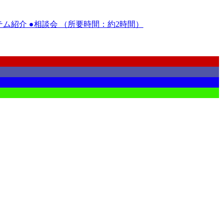
ム紹介 ●相談会 （所要時間：約2時間）