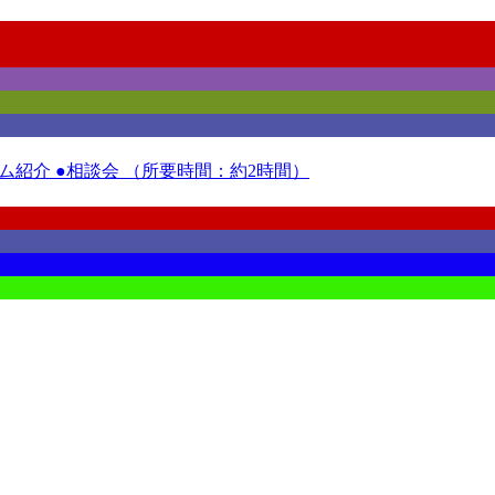
紹介 ●相談会 （所要時間：約2時間）