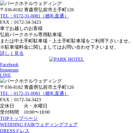
〒036-8182 青森県弘前市土手町126
TEL：0172-31-0081（婚礼直通）
FAX：0172-34-3423
車でお越しのお客様
弘前パークホテル専用駐車場、
または中土手町駐車場・上土手町駐車場をご利用下さいませ。
※駐車場料金に関しましてはお問い合わせ下さいませ。
詳しく見る
Facebook
Instagram
LINE
〒036-8182 青森県弘前市土手町126
TEL：0172-31-0081（婚礼直通）
FAX：0172-34-3423
定休日 火・水曜日
受付時間 10:00〜18:00
TOP
トップページ
WEDDING FAIR
ウェディングフェア
DRESS
ドレス