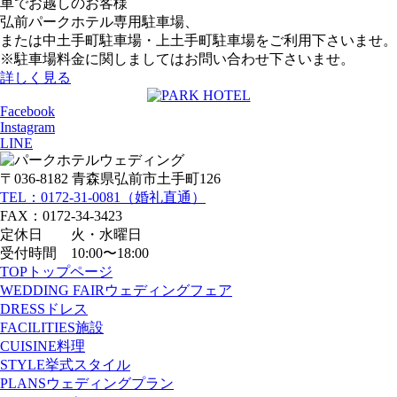
車でお越しのお客様
弘前パークホテル専用駐車場、
または中土手町駐車場・上土手町駐車場をご利用下さいませ。
※駐車場料金に関しましてはお問い合わせ下さいませ。
詳しく見る
Facebook
Instagram
LINE
〒036-8182 青森県弘前市土手町126
TEL：0172-31-0081（婚礼直通）
FAX：0172-34-3423
定休日 火・水曜日
受付時間 10:00〜18:00
TOP
トップページ
WEDDING FAIR
ウェディングフェア
DRESS
ドレス
FACILITIES
施設
CUISINE
料理
STYLE
挙式スタイル
PLANS
ウェディングプラン