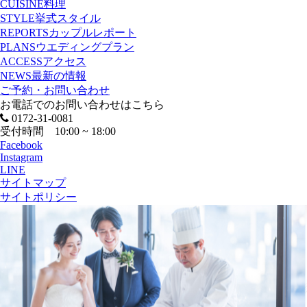
CUISINE
料理
STYLE
挙式スタイル
REPORTS
カップルレポート
PLANS
ウエディングプラン
ACCESS
アクセス
NEWS
最新の情報
ご予約・お問い合わせ
お電話でのお問い合わせはこちら
0172-31-0081
受付時間 10:00 ~ 18:00
Facebook
Instagram
LINE
サイトマップ
サイトポリシー