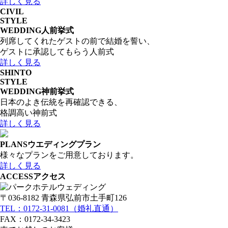
詳しく見る
CIVIL
STYLE
WEDDING
人前挙式
列席してくれたゲストの前で結婚を誓い、
ゲストに承認してもらう人前式
詳しく見る
SHINTO
STYLE
WEDDING
神前挙式
日本のよき伝統を再確認できる、
格調高い神前式
詳しく見る
PLANS
ウエディングプラン
様々なプランをご用意しております。
詳しく見る
ACCESS
アクセス
〒036-8182 青森県弘前市土手町126
TEL：0172-31-0081（婚礼直通）
FAX：0172-34-3423