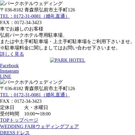
〒036-8182 青森県弘前市土手町126
TEL：0172-31-0081（婚礼直通）
FAX：0172-34-3423
車でお越しのお客様
弘前パークホテル専用駐車場、
または中土手町駐車場・上土手町駐車場をご利用下さいませ。
※駐車場料金に関しましてはお問い合わせ下さいませ。
詳しく見る
Facebook
Instagram
LINE
〒036-8182 青森県弘前市土手町126
TEL：0172-31-0081（婚礼直通）
FAX：0172-34-3423
定休日 火・水曜日
受付時間 10:00〜18:00
TOP
トップページ
WEDDING FAIR
ウェディングフェア
DRESS
ドレス