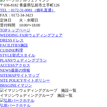
〒036-8182 青森県弘前市土手町126
TEL：0172-31-0081（婚礼直通）
FAX：0172-34-3423
定休日 火・水曜日
受付時間 10:00〜18:00
TOP
トップページ
WEDDING FAIR
ウェディングフェア
DRESS
ドレス
FACILITIES
施設
CUISINE
料理
STYLE
挙式スタイル
PLANS
ウェディングプラン
ACCESS
アクセス
NEWS
最新の情報
SITEMAP
サイトマップ
SITE POLICY
サイトポリシー
IMAGINE
イマジン
イマジンウェディンググループ 施設一覧
弘前パークホテル