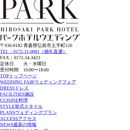
〒036-8182 青森県弘前市土手町126
TEL：0172-31-0081（婚礼直通）
FAX：0172-34-3423
定休日 火・水曜日
受付時間 10:00〜18:00
TOP
トップページ
WEDDING FAIR
ウェディングフェア
DRESS
ドレス
FACILITIES
施設
CUISINE
料理
STYLE
挙式スタイル
PLANS
ウェディングプラン
ACCESS
アクセス
NEWS
最新の情報