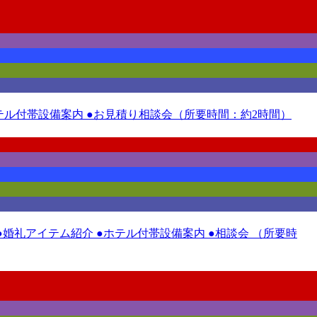
●ホテル付帯設備案内 ●お見積り相談会（所要時間：約2時間）
●婚礼アイテム紹介 ●ホテル付帯設備案内 ●相談会 （所要時