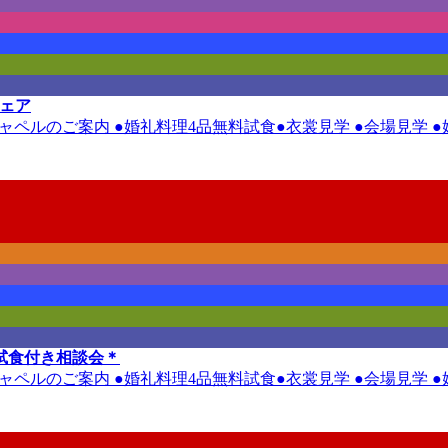
フェア
ルチャペルのご案内 ●婚礼料理4品無料試食●衣裳見学 ●会場見学
試食付き相談会＊
ルチャペルのご案内 ●婚礼料理4品無料試食●衣裳見学 ●会場見学