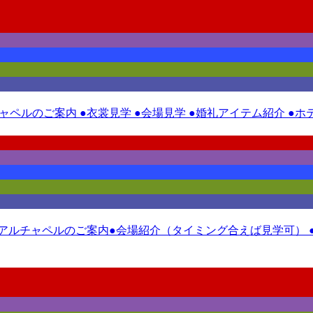
ルチャペルのご案内 ●衣裳見学 ●会場見学 ●婚礼アイテム紹介 
ニューアルチャペルのご案内●会場紹介（タイミング合えば見学可） 