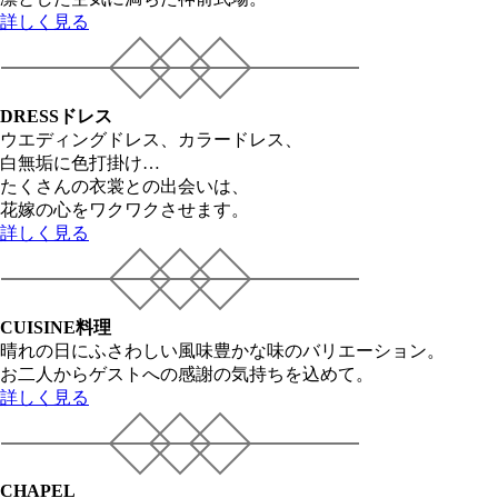
詳しく見る
DRESS
ドレス
ウエディングドレス、カラードレス、
白無垢に色打掛け…
たくさんの衣裳との出会いは、
花嫁の心をワクワクさせます。
詳しく見る
CUISINE
料理
晴れの日にふさわしい風味豊かな味のバリエーション。
お二人からゲストへの感謝の気持ちを込めて。
詳しく見る
CHAPEL