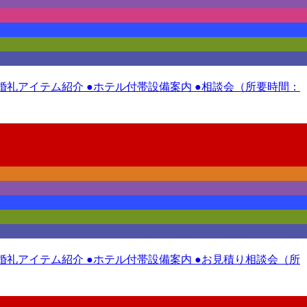
 ●婚礼アイテム紹介 ●ホテル付帯設備案内 ●相談会（所要時間：
 ●婚礼アイテム紹介 ●ホテル付帯設備案内 ●お見積り相談会（所