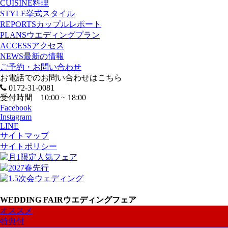
CUISINE
料理
STYLE
挙式スタイル
REPORTS
カップルレポート
PLANS
ウエディングプラン
ACCESS
アクセス
NEWS
最新の情報
ご予約・お問い合わせ
お電話でのお問い合わせはこちら
0172-31-0081
受付時間 10:00 ~ 18:00
Facebook
Instagram
LINE
サイトマップ
サイトポリシー
WEDDING FAIR
ウエディングフェア
オススメ
特典付