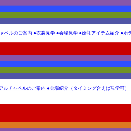
チャペルのご案内 ●衣裳見学 ●会場見学 ●婚礼アイテム紹介 ●
ニューアルチャペルのご案内 ●会場紹介（タイミング合えば見学可）