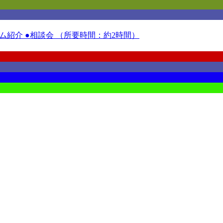
紹介 ●相談会 （所要時間：約2時間）