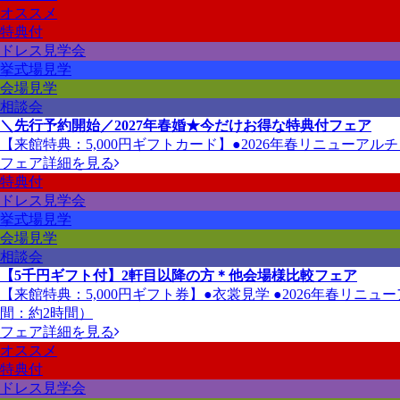
オススメ
特典付
ドレス見学会
挙式場見学
会場見学
相談会
＼先行予約開始／2027年春婚★今だけお得な特典付フェア
【来館特典：5,000円ギフトカード】●2026年春リニューア
フェア詳細を見る
特典付
ドレス見学会
挙式場見学
会場見学
相談会
【5千円ギフト付】2軒目以降の方＊他会場様比較フェア
【来館特典：5,000円ギフト券】●衣裳見学 ●2026年春リ
間：約2時間）
フェア詳細を見る
オススメ
特典付
ドレス見学会