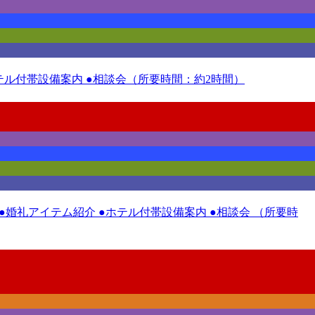
ホテル付帯設備案内 ●相談会（所要時間：約2時間）
 ●婚礼アイテム紹介 ●ホテル付帯設備案内 ●相談会 （所要時