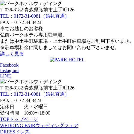
〒036-8182 青森県弘前市土手町126
TEL：0172-31-0081（婚礼直通）
FAX：0172-34-3423
車でお越しのお客様
弘前パークホテル専用駐車場、
または中土手町駐車場・上土手町駐車場をご利用下さいませ。
※駐車場料金に関しましてはお問い合わせ下さいませ。
詳しく見る
Facebook
Instagram
LINE
〒036-8182 青森県弘前市土手町126
TEL：0172-31-0081（婚礼直通）
FAX：0172-34-3423
定休日 火・水曜日
受付時間 10:00〜18:00
TOP
トップページ
WEDDING FAIR
ウェディングフェア
DRESS
ドレス