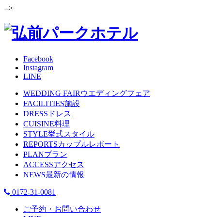
-->
Facebook
Instagram
LINE
WEDDING FAIR
ウエディングフェア
FACILITIES
施設
DRESS
ドレス
CUISINE
料理
STYLE
挙式スタイル
REPORTS
カップルレポート
PLAN
プラン
ACCESS
アクセス
NEWS
最新の情報
0172-31-0081
ご予約・お問い合わせ