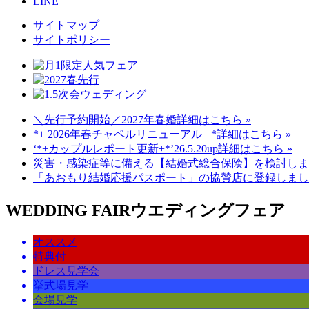
LINE
サイトマップ
サイトポリシー
＼先行予約開始／2027年春婚
詳細はこちら »
*+ 2026年春チャペルリニューアル +*
詳細はこちら »
‘*+カップルレポート更新+*’26.5.20up
詳細はこちら »
災害・感染症等に備える【結婚式総合保険】を検討しま
「あおもり結婚応援パスポート」の協賛店に登録しまし
WEDDING FAIR
ウエディングフェア
オススメ
特典付
ドレス見学会
挙式場見学
会場見学