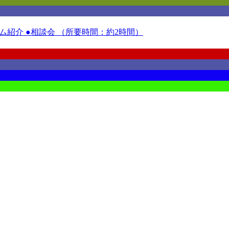
紹介 ●相談会 （所要時間：約2時間）