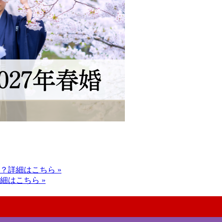
？
詳細はこちら »
細はこちら »