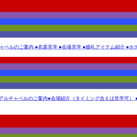
ルチャペルのご案内 ●衣裳見学 ●会場見学 ●婚礼アイテム紹介 
ニューアルチャペルのご案内●会場紹介（タイミング合えば見学可） 