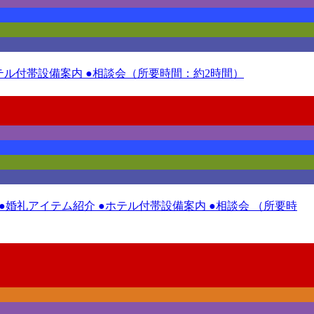
ホテル付帯設備案内 ●相談会（所要時間：約2時間）
 ●婚礼アイテム紹介 ●ホテル付帯設備案内 ●相談会 （所要時