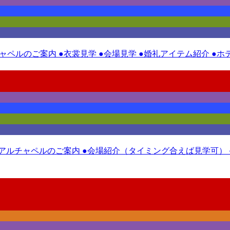
チャペルのご案内 ●衣裳見学 ●会場見学 ●婚礼アイテム紹介 ●
ニューアルチャペルのご案内 ●会場紹介（タイミング合えば見学可）