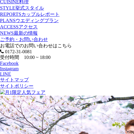
CUISINE
料理
STYLE
挙式スタイル
REPORTS
カップルレポート
PLANS
ウエディングプラン
ACCESS
アクセス
NEWS
最新の情報
ご予約・お問い合わせ
お電話でのお問い合わせはこちら
0172-31-0081
受付時間 10:00 ~ 18:00
Facebook
Instagram
LINE
サイトマップ
サイトポリシー