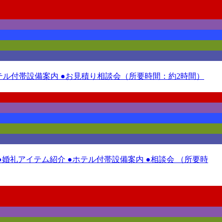
●ホテル付帯設備案内 ●お見積り相談会（所要時間：約2時間）
●婚礼アイテム紹介 ●ホテル付帯設備案内 ●相談会 （所要時