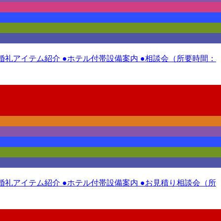
 ●婚礼アイテム紹介 ●ホテル付帯設備案内 ●相談会（所要時間：
 ●婚礼アイテム紹介 ●ホテル付帯設備案内 ●お見積り相談会（所