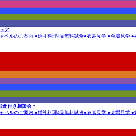
フェア
ルチャペルのご案内 ●婚礼料理4品無料試食●衣裳見学 ●会場見学
試食付き相談会＊
ルチャペルのご案内 ●婚礼料理4品無料試食●衣裳見学 ●会場見学