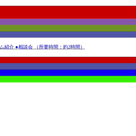
紹介 ●相談会 （所要時間：約2時間）