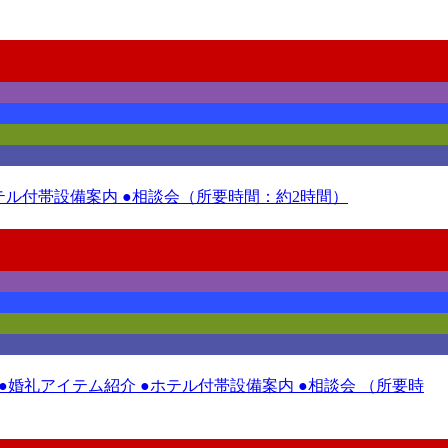
ホテル付帯設備案内 ●相談会（所要時間：約2時間）
 ●婚礼アイテム紹介 ●ホテル付帯設備案内 ●相談会 （所要時