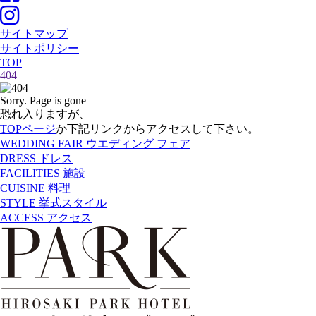
サイトマップ
サイトポリシー
TOP
404
Sorry. Page is gone
恐れ入りますが、
TOPページ
か下記リンクからアクセスして下さい。
WEDDING FAIR
ウエディング フェア
DRESS
ドレス
FACILITIES
施設
CUISINE
料理
STYLE
挙式スタイル
ACCESS
アクセス