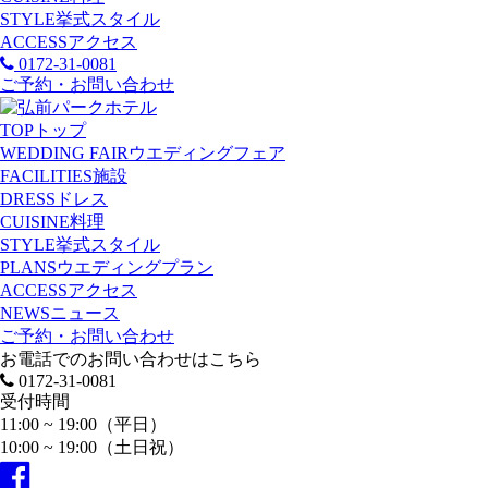
STYLE
挙式スタイル
ACCESS
アクセス
0172-31-0081
ご予約・お問い合わせ
TOP
トップ
WEDDING FAIR
ウエディングフェア
FACILITIES
施設
DRESS
ドレス
CUISINE
料理
STYLE
挙式スタイル
PLANS
ウエディングプラン
ACCESS
アクセス
NEWS
ニュース
ご予約・お問い合わせ
お電話でのお問い合わせはこちら
0172-31-0081
受付時間
11:00 ~ 19:00（平日）
10:00 ~ 19:00（土日祝）