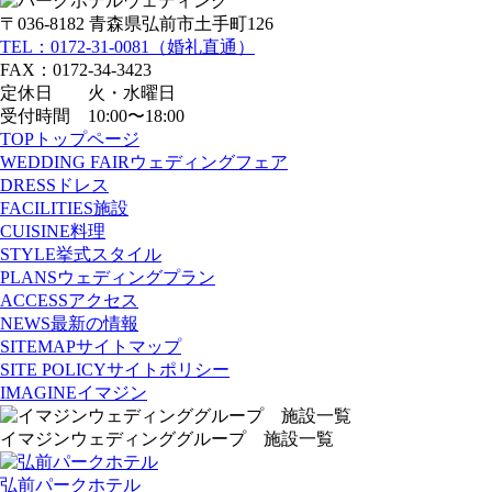
〒036-8182 青森県弘前市土手町126
TEL：0172-31-0081（婚礼直通）
FAX：0172-34-3423
定休日 火・水曜日
受付時間 10:00〜18:00
TOP
トップページ
WEDDING FAIR
ウェディングフェア
DRESS
ドレス
FACILITIES
施設
CUISINE
料理
STYLE
挙式スタイル
PLANS
ウェディングプラン
ACCESS
アクセス
NEWS
最新の情報
SITEMAP
サイトマップ
SITE POLICY
サイトポリシー
IMAGINE
イマジン
イマジンウェディンググループ 施設一覧
弘前パークホテル