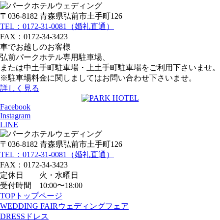
〒036-8182 青森県弘前市土手町126
TEL：0172-31-0081（婚礼直通）
FAX：0172-34-3423
車でお越しのお客様
弘前パークホテル専用駐車場、
または中土手町駐車場・上土手町駐車場をご利用下さいませ。
※駐車場料金に関しましてはお問い合わせ下さいませ。
詳しく見る
Facebook
Instagram
LINE
〒036-8182 青森県弘前市土手町126
TEL：0172-31-0081（婚礼直通）
FAX：0172-34-3423
定休日 火・水曜日
受付時間 10:00〜18:00
TOP
トップページ
WEDDING FAIR
ウェディングフェア
DRESS
ドレス