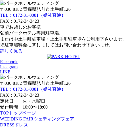
〒036-8182 青森県弘前市土手町126
TEL：0172-31-0081（婚礼直通）
FAX：0172-34-3423
車でお越しのお客様
弘前パークホテル専用駐車場、
または中土手町駐車場・上土手町駐車場をご利用下さいませ。
※駐車場料金に関しましてはお問い合わせ下さいませ。
詳しく見る
Facebook
Instagram
LINE
〒036-8182 青森県弘前市土手町126
TEL：0172-31-0081（婚礼直通）
FAX：0172-34-3423
定休日 火・水曜日
受付時間 10:00〜18:00
TOP
トップページ
WEDDING FAIR
ウェディングフェア
DRESS
ドレス