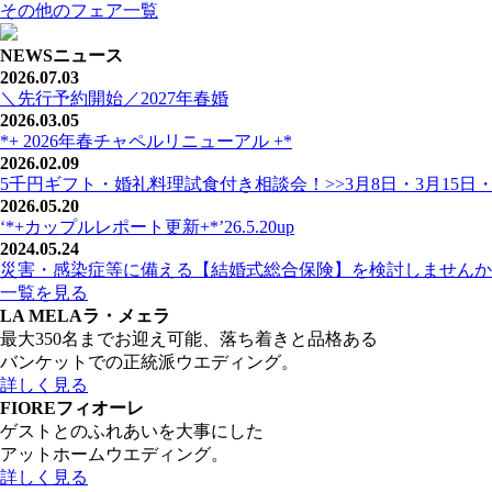
その他のフェア一覧
NEWS
ニュース
2026.07.03
＼先行予約開始／2027年春婚
2026.03.05
*+ 2026年春チャペルリニューアル +*
2026.02.09
5千円ギフト・婚礼料理試食付き相談会！>>3月8日・3月15日・
2026.05.20
‘*+カップルレポート更新+*’26.5.20up
2024.05.24
災害・感染症等に備える【結婚式総合保険】を検討しませんか
一覧を見る
LA MELA
ラ・メェラ
最大350名までお迎え可能、落ち着きと品格ある
バンケットでの正統派ウエディング。
詳しく見る
FIORE
フィオーレ
ゲストとのふれあいを大事にした
アットホームウエディング。
詳しく見る