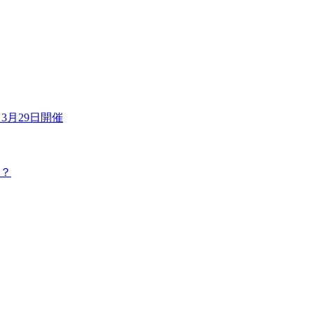
3月29日開催
？