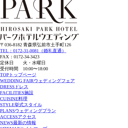
〒036-8182 青森県弘前市土手町126
TEL：0172-31-0081（婚礼直通）
FAX：0172-34-3423
定休日 火・水曜日
受付時間 10:00〜18:00
TOP
トップページ
WEDDING FAIR
ウェディングフェア
DRESS
ドレス
FACILITIES
施設
CUISINE
料理
STYLE
挙式スタイル
PLANS
ウェディングプラン
ACCESS
アクセス
NEWS
最新の情報