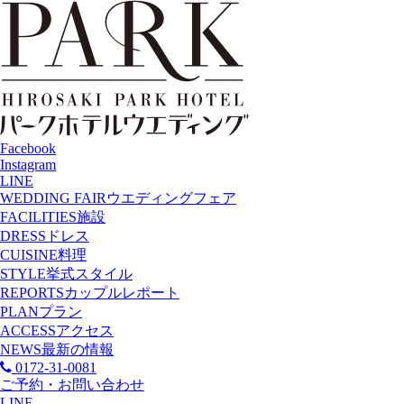
Facebook
Instagram
LINE
WEDDING FAIR
ウエディングフェア
FACILITIES
施設
DRESS
ドレス
CUISINE
料理
STYLE
挙式スタイル
REPORTS
カップルレポート
PLAN
プラン
ACCESS
アクセス
NEWS
最新の情報
0172-31-0081
ご予約・お問い合わせ
LINE