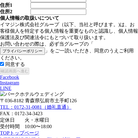
住所1
住所2
個人情報の取扱いについて
イマジン株式会社グループ（以下、当社と呼びます。)は、お
客様個人を特定する個人情報を重要なものと認識し、個人情報
保護法及び関連法令にもとづいて取り扱います。
お問い合わせの際は、必ず当グループの「
」をご一読いただき、同意のうえご利用
プライバシーポリシー
ください。
同意する
Facebook
Instagram
LINE
〒036-8182 青森県弘前市土手町126
TEL：0172-31-0081（婚礼直通）
FAX：0172-34-3423
定休日 火・水曜日
受付時間 10:00〜18:00
TOP
トップページ