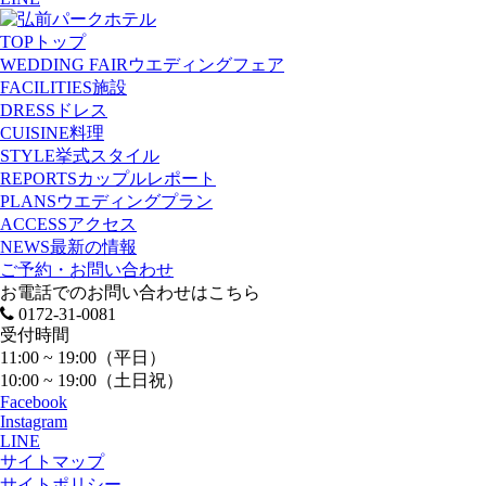
TOP
トップ
WEDDING FAIR
ウエディングフェア
FACILITIES
施設
DRESS
ドレス
CUISINE
料理
STYLE
挙式スタイル
REPORTS
カップルレポート
PLANS
ウエディングプラン
ACCESS
アクセス
NEWS
最新の情報
ご予約・お問い合わせ
お電話でのお問い合わせはこちら
0172-31-0081
受付時間
11:00 ~ 19:00（平日）
10:00 ~ 19:00（土日祝）
Facebook
Instagram
LINE
サイトマップ
サイトポリシー