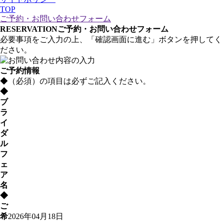
TOP
ご予約・お問い合わせフォーム
RESERVATION
ご予約・お問い合わせフォーム
必要事項をご入力の上、「確認画面に進む」ボタンを押してく
ださい。
ご予約情報
◆
（必須）の項目は必ずご記入ください。
◆
ブ
ラ
イ
ダ
ル
フ
ェ
ア
名
◆
ご
希
2026年04月18日