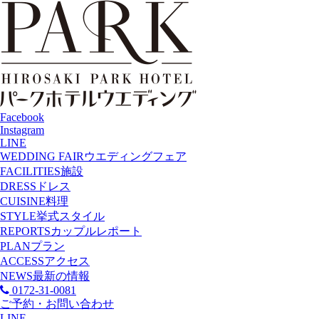
Facebook
Instagram
LINE
WEDDING FAIR
ウエディングフェア
FACILITIES
施設
DRESS
ドレス
CUISINE
料理
STYLE
挙式スタイル
REPORTS
カップルレポート
PLAN
プラン
ACCESS
アクセス
NEWS
最新の情報
0172-31-0081
ご予約・お問い合わせ
LINE