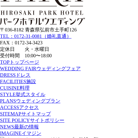
〒036-8182 青森県弘前市土手町126
TEL：0172-31-0081（婚礼直通）
FAX：0172-34-3423
定休日 火・水曜日
受付時間 10:00〜18:00
TOP
トップページ
WEDDING FAIR
ウェディングフェア
DRESS
ドレス
FACILITIES
施設
CUISINE
料理
STYLE
挙式スタイル
PLANS
ウェディングプラン
ACCESS
アクセス
SITEMAP
サイトマップ
SITE POLICY
サイトポリシー
NEWS
最新の情報
IMAGINE
イマジン