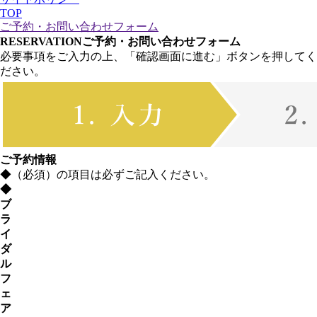
TOP
ご予約・お問い合わせフォーム
RESERVATION
ご予約・お問い合わせフォーム
必要事項をご入力の上、「確認画面に進む」ボタンを押してく
ださい。
ご予約情報
◆
（必須）の項目は必ずご記入ください。
◆
ブ
ラ
イ
ダ
ル
フ
ェ
ア