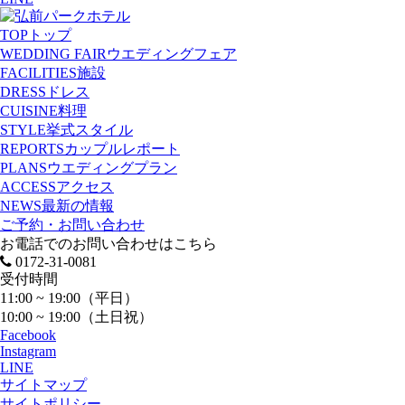
TOP
トップ
WEDDING FAIR
ウエディングフェア
FACILITIES
施設
DRESS
ドレス
CUISINE
料理
STYLE
挙式スタイル
REPORTS
カップルレポート
PLANS
ウエディングプラン
ACCESS
アクセス
NEWS
最新の情報
ご予約・お問い合わせ
お電話でのお問い合わせはこちら
0172-31-0081
受付時間
11:00 ~ 19:00（平日）
10:00 ~ 19:00（土日祝）
Facebook
Instagram
LINE
サイトマップ
サイトポリシー