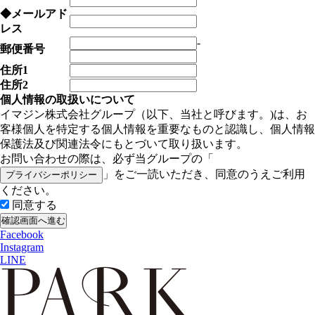
◆
メールアド
レス
-
郵便番号
住所1
住所2
個人情報の取扱いについて
イマジン株式会社グループ（以下、当社と呼びます。)は、お
客様個人を特定する個人情報を重要なものと認識し、個人情報
保護法及び関連法令にもとづいて取り扱います。
お問い合わせの際は、必ず当グループの「
」をご一読いただき、同意のうえご利用
プライバシーポリシー
ください。
同意する
Facebook
Instagram
LINE