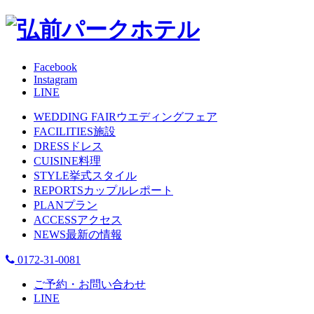
Facebook
Instagram
LINE
WEDDING FAIR
ウエディングフェア
FACILITIES
施設
DRESS
ドレス
CUISINE
料理
STYLE
挙式スタイル
REPORTS
カップルレポート
PLAN
プラン
ACCESS
アクセス
NEWS
最新の情報
0172-31-0081
ご予約・お問い合わせ
LINE