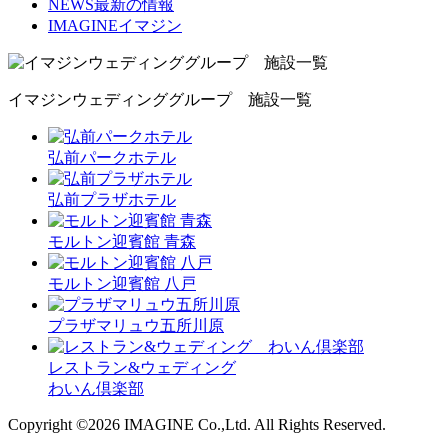
NEWS
最新の情報
IMAGINE
イマジン
イマジンウェディンググループ 施設一覧
弘前パークホテル
弘前プラザホテル
モルトン迎賓館 青森
モルトン迎賓館 八戸
プラザマリュウ五所川原
レストラン&ウェディング
わいん倶楽部
Copyright ©2026 IMAGINE Co.,Ltd. All Rights Reserved.