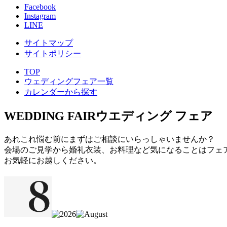
Facebook
Instagram
LINE
サイトマップ
サイトポリシー
TOP
ウェディングフェア一覧
カレンダーから探す
WEDDING FAIR
ウエディング フェア
あれこれ悩む前にまずはご相談にいらっしゃいませんか？
会場のご見学から婚礼衣装、お料理など気になることはフェ
お気軽にお越しください。