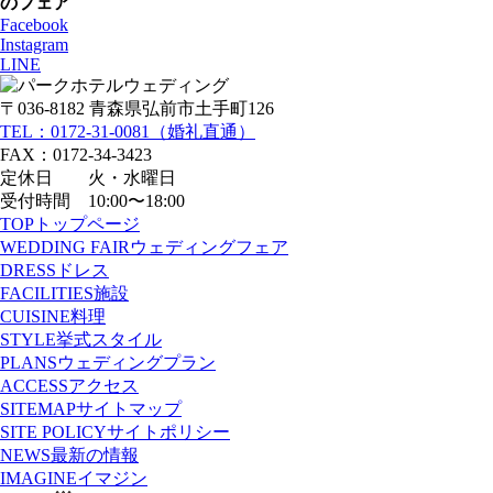
のフェア
Facebook
Instagram
LINE
〒036-8182 青森県弘前市土手町126
TEL：0172-31-0081（婚礼直通）
FAX：0172-34-3423
定休日 火・水曜日
受付時間 10:00〜18:00
TOP
トップページ
WEDDING FAIR
ウェディングフェア
DRESS
ドレス
FACILITIES
施設
CUISINE
料理
STYLE
挙式スタイル
PLANS
ウェディングプラン
ACCESS
アクセス
SITEMAP
サイトマップ
SITE POLICY
サイトポリシー
NEWS
最新の情報
IMAGINE
イマジン