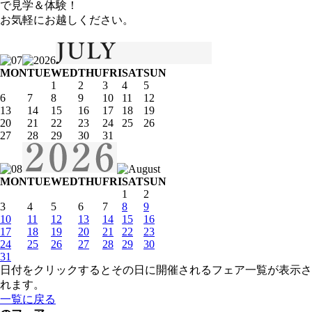
で見学＆体験！
お気軽にお越しください。
MON
TUE
WED
THU
FRI
SAT
SUN
1
2
3
4
5
6
7
8
9
10
11
12
13
14
15
16
17
18
19
20
21
22
23
24
25
26
27
28
29
30
31
MON
TUE
WED
THU
FRI
SAT
SUN
1
2
3
4
5
6
7
8
9
10
11
12
13
14
15
16
17
18
19
20
21
22
23
24
25
26
27
28
29
30
31
日付をクリックするとその日に開催されるフェア一覧が表示さ
れます。
一覧に戻る