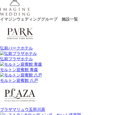
イマジンウェディンググループ 施設一覧
弘前パークホテル
弘前プラザホテル
モルトン迎賓館 青森
モルトン迎賓館 八戸
プラザマリュウ五所川原