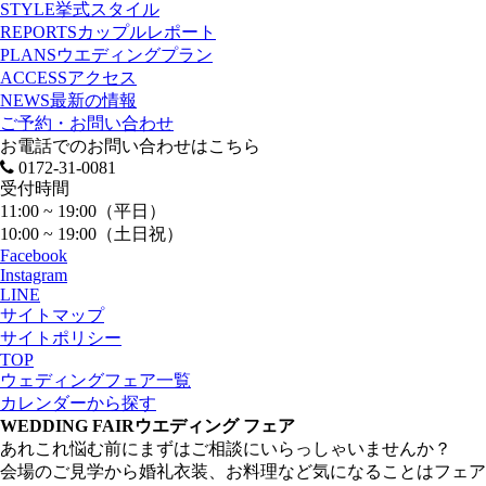
STYLE
挙式スタイル
REPORTS
カップルレポート
PLANS
ウエディングプラン
ACCESS
アクセス
NEWS
最新の情報
ご予約・お問い合わせ
お電話でのお問い合わせはこちら
0172-31-0081
受付時間
11:00 ~ 19:00（平日）
10:00 ~ 19:00（土日祝）
Facebook
Instagram
LINE
サイトマップ
サイトポリシー
TOP
ウェディングフェア一覧
カレンダーから探す
WEDDING FAIR
ウエディング フェア
あれこれ悩む前にまずはご相談にいらっしゃいませんか？
会場のご見学から婚礼衣装、お料理など気になることはフェア