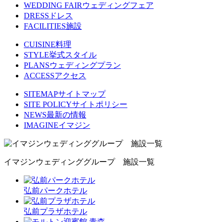
WEDDING FAIR
ウェディングフェア
DRESS
ドレス
FACILITIES
施設
CUISINE
料理
STYLE
挙式スタイル
PLANS
ウェディングプラン
ACCESS
アクセス
SITEMAP
サイトマップ
SITE POLICY
サイトポリシー
NEWS
最新の情報
IMAGINE
イマジン
イマジンウェディンググループ 施設一覧
弘前パークホテル
弘前プラザホテル