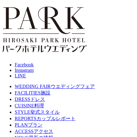
Facebook
Instagram
LINE
WEDDING FAIR
ウエディングフェア
FACILITIES
施設
DRESS
ドレス
CUISINE
料理
STYLE
挙式スタイル
REPORTS
カップルレポート
PLAN
プラン
ACCESS
アクセス