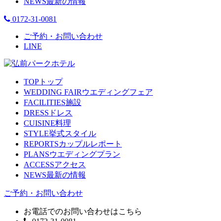
NEWS
最新の情報
0172-31-0081
ご予約・お問い合わせ
LINE
TOP
トップ
WEDDING FAIR
ウエディングフェア
FACILITIES
施設
DRESS
ドレス
CUISINE
料理
STYLE
挙式スタイル
REPORTS
カップルレポート
PLANS
ウエディングプラン
ACCESS
アクセス
NEWS
最新の情報
ご予約・お問い合わせ
お電話でのお問い合わせはこちら