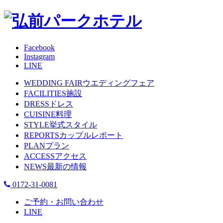
Facebook
Instagram
LINE
WEDDING FAIR
ウエディングフェア
FACILITIES
施設
DRESS
ドレス
CUISINE
料理
STYLE
挙式スタイル
REPORTS
カップルレポート
PLAN
プラン
ACCESS
アクセス
NEWS
最新の情報
0172-31-0081
ご予約・お問い合わせ
LINE