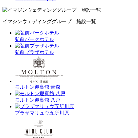
イマジンウェディンググループ 施設一覧
弘前パークホテル
弘前プラザホテル
モルトン迎賓館 青森
モルトン迎賓館 八戸
プラザマリュウ五所川原