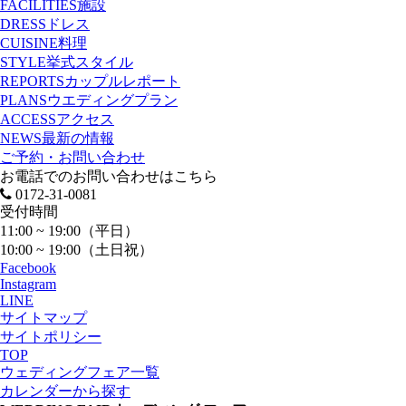
FACILITIES
施設
DRESS
ドレス
CUISINE
料理
STYLE
挙式スタイル
REPORTS
カップルレポート
PLANS
ウエディングプラン
ACCESS
アクセス
NEWS
最新の情報
ご予約・お問い合わせ
お電話でのお問い合わせはこちら
0172-31-0081
受付時間
11:00 ~ 19:00（平日）
10:00 ~ 19:00（土日祝）
Facebook
Instagram
LINE
サイトマップ
サイトポリシー
TOP
ウェディングフェア一覧
カレンダーから探す