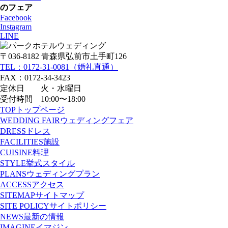
のフェア
Facebook
Instagram
LINE
〒036-8182 青森県弘前市土手町126
TEL：0172-31-0081（婚礼直通）
FAX：0172-34-3423
定休日 火・水曜日
受付時間 10:00〜18:00
TOP
トップページ
WEDDING FAIR
ウェディングフェア
DRESS
ドレス
FACILITIES
施設
CUISINE
料理
STYLE
挙式スタイル
PLANS
ウェディングプラン
ACCESS
アクセス
SITEMAP
サイトマップ
SITE POLICY
サイトポリシー
NEWS
最新の情報
IMAGINE
イマジン